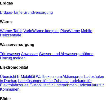
Erdgas
Erdgas-Tarife
Grundversorgung
Wärme
Wärme-Tarife
VarioWärme komplett
PlusWärme
Mobile
Heizzentrale
Wasserversorgung
Trinkwasser
Abwasser
Wasser- und Abwassergebühren
Umzug melden
Elektromobilität
Übersicht E-Mobilität
Wallboxen zum Aktionspreis
Ladesäulen
in Dachau
Ladelösungen für Ihr Zuhause
Ladekarte für
Elektrofahrzeuge
E-Mobilität für Unternehmen
Ladestruktur für
Kommunen
Bäder