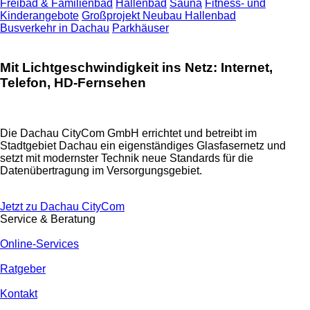
Freibad & Familienbad
Hallenbad
Sauna
Fitness- und
Kinderangebote
Großprojekt Neubau Hallenbad
Busverkehr in Dachau
Parkhäuser
Mit Lichtgeschwindigkeit ins Netz: Internet,
Telefon, HD-Fernsehen
Die Dachau CityCom GmbH errichtet und betreibt im
Stadtgebiet Dachau ein eigenständiges Glasfasernetz und
setzt mit modernster Technik neue Standards für die
Datenübertragung im Versorgungsgebiet.
Jetzt zu Dachau CityCom
Service & Beratung
Online-Services
Ratgeber
Kontakt