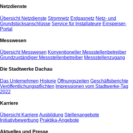
Netzdienste
Übersicht Netzdienste
Stromnetz
Erdgasnetz
Netz- und
Grundstücksanschlüsse
Service für Installateure
Einspeiser-
Portal
Messwesen
Übersicht Messwesen
Konventioneller Messstellenbetreiber
Grundzuständiger Messstellenbetreiber
Messstellenzugang
Die Stadtwerke Dachau
Das Unternehmen
Historie
Öffnungszeiten
Geschäftsberichte
Veröffentlichungspflichten
Impressionen vom Stadtwerke-Tag
2022
Karriere
Übersicht Karriere
Ausbildung
Stellenangebote
Initiativbewerbung
Praktika-Angebote
Aktuelles und Presse