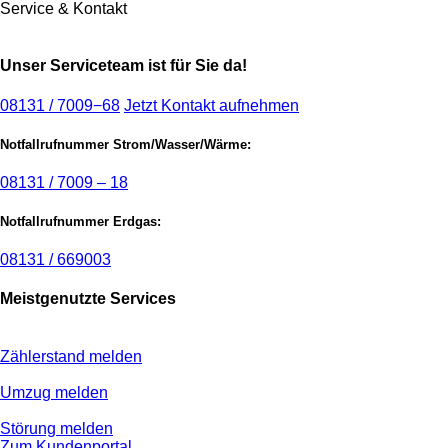
Service & Kontakt
Unser Serviceteam ist für Sie da!
08131 / 7009−68
Jetzt Kontakt aufnehmen
Notfallrufnummer Strom/Wasser/Wärme:
08131 / 7009 – 18
Notfallrufnummer Erdgas:
08131 / 669003
Meistgenutzte Services
Zählerstand melden
Umzug melden
Störung melden
Zum Kundenportal