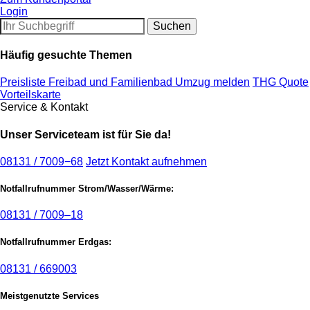
Login
Häufig gesuchte Themen
Preisliste Freibad und Familienbad
Umzug melden
THG Quote
Vorteilskarte
Service & Kontakt
Unser Serviceteam ist für Sie da!
08131 / 7009−68
Jetzt Kontakt aufnehmen
Notfallrufnummer Strom/Wasser/Wärme:
08131 / 7009–18
Notfallrufnummer Erdgas:
08131 / 669003
Meistgenutzte Services