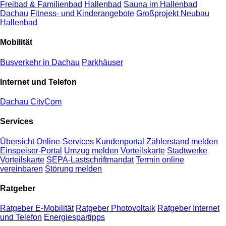
Freibad & Familienbad
Hallenbad
Sauna im Hallenbad
Dachau
Fitness- und Kinderangebote
Großprojekt Neubau
Hallenbad
Mobilität
Busverkehr in Dachau
Parkhäuser
Internet und Telefon
Dachau CityCom
Services
Übersicht Online-Services
Kundenportal
Zählerstand melden
Einspeiser-Portal
Umzug melden
Vorteilskarte
Stadtwerke
Vorteilskarte
SEPA-Lastschriftmandat
Termin online
vereinbaren
Störung melden
Ratgeber
Ratgeber E-Mobilität
Ratgeber Photovoltaik
Ratgeber Internet
und Telefon
Energiespartipps