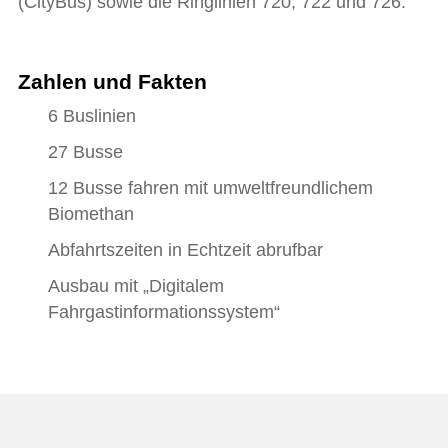
(CityBus) sowie die Ringlinien 720, 722 und 726.
Zahlen und Fakten
6 Buslinien
27 Busse
12 Busse fahren mit umweltfreundlichem
Biomethan
Abfahrtszeiten in Echtzeit abrufbar
Ausbau mit „Digitalem
Fahrgastinformationssystem“