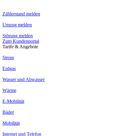
Zählerstand melden
Umzug melden
Störung melden
Zum Kundenportal
Tarife & Angebote
Strom
Erdgas
Wasser und Abwasser
Wärme
E-Mobilität
Bäder
Mobilität
Internet und Telefon