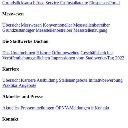
Grundstücksanschlüsse
Service für Installateure
Einspeiser-Portal
Messwesen
Übersicht Messwesen
Konventioneller Messstellenbetreiber
Grundzuständiger Messstellenbetreiber
Messstellenzugang
Die Stadtwerke Dachau
Das Unternehmen
Historie
Öffnungszeiten
Geschäftsberichte
Veröffentlichungspflichten
Impressionen vom Stadtwerke-Tag 2022
Karriere
Übersicht Karriere
Ausbildung
Stellenangebote
Initiativbewerbung
Praktika-Angebote
Aktuelles und Presse
Aktuelles
Pressemitteilungen
ÖPNV-Meldungen
inKontakt
Kontakt