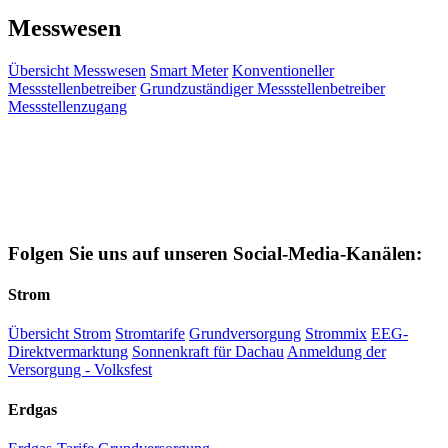
Messwesen
Übersicht Messwesen
Smart Meter
Konventioneller
Messstellenbetreiber
Grundzuständiger Messstellenbetreiber
Messstellenzugang
Folgen Sie uns auf unseren Social-Media-Kanälen:
Strom
Übersicht Strom
Stromtarife
Grundversorgung
Strommix
EEG-
Direktvermarktung
Sonnenkraft für Dachau
Anmeldung der
Versorgung - Volksfest
Erdgas