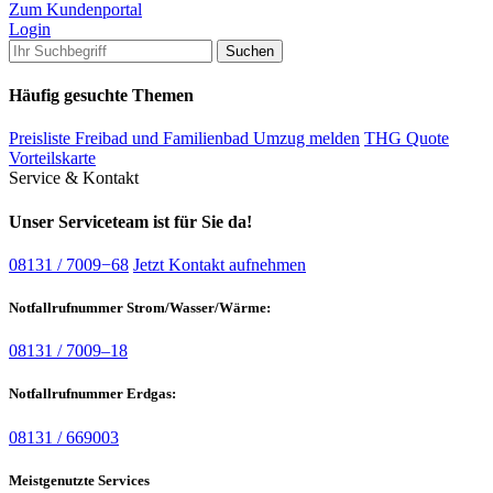
Zum Kundenportal
Login
Häufig gesuchte Themen
Preisliste Freibad und Familienbad
Umzug melden
THG Quote
Vorteilskarte
Service & Kontakt
Unser Serviceteam ist für Sie da!
08131 / 7009−68
Jetzt Kontakt aufnehmen
Notfallrufnummer Strom/Wasser/Wärme:
08131 / 7009–18
Notfallrufnummer Erdgas:
08131 / 669003
Meistgenutzte Services