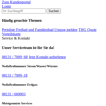
Zum Kundenportal
Login
Häufig gesuchte Themen
Preisliste Freibad und Familienbad
Umzug melden
THG Quote
Vorteilskarte
Service & Kontakt
Unser Serviceteam ist für Sie da!
08131 / 7009−68
Jetzt Kontakt aufnehmen
Notfallrufnummer Strom/Wasser/Wärme:
08131 / 7009–18
Notfallrufnummer Erdgas:
08131 / 669003
Meistgenutzte Services