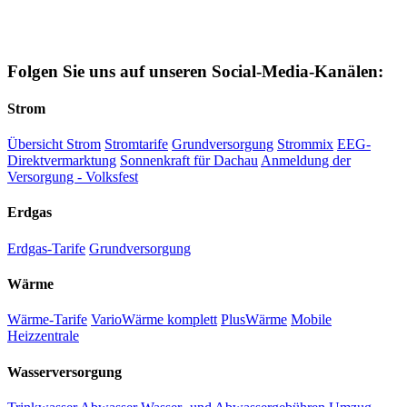
Folgen Sie uns auf unseren Social-Media-Kanälen:
Strom
Übersicht Strom
Stromtarife
Grundversorgung
Strommix
EEG-
Direktvermarktung
Sonnenkraft für Dachau
Anmeldung der
Versorgung - Volksfest
Erdgas
Erdgas-Tarife
Grundversorgung
Wärme
Wärme-Tarife
VarioWärme komplett
PlusWärme
Mobile
Heizzentrale
Wasserversorgung