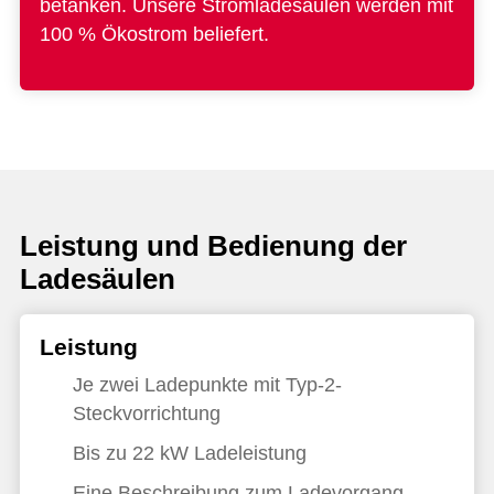
betanken. Unsere Stromladesäulen werden mit
100 % Ökostrom beliefert.
Leistung und Bedienung der
Ladesäulen
Leistung
Je zwei Ladepunkte mit Typ-2-
Steckvorrichtung
Bis zu 22 kW Ladeleistung
Eine Beschreibung zum Ladevorgang