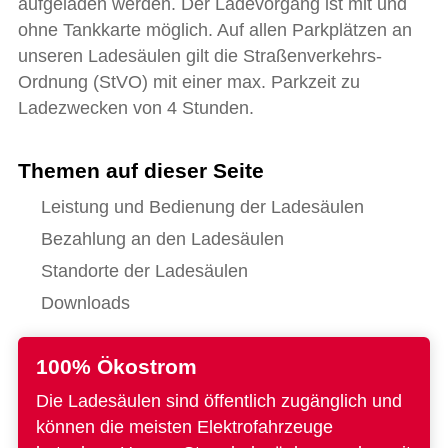
aufgeladen werden. Der Ladevorgang ist mit und
ohne Tankkarte möglich. Auf allen Parkplätzen an
unseren Ladesäulen gilt die Straßenverkehrs-
Ordnung (StVO) mit einer max. Parkzeit zu
Ladezwecken von 4 Stunden.
Themen auf dieser Seite
Leistung und Bedienung der Ladesäulen
Bezahlung an den Ladesäulen
Standorte der Ladesäulen
Downloads
100% Ökostrom
Die Ladesäulen sind öffentlich zugänglich und
können die meisten Elektrofahrzeuge