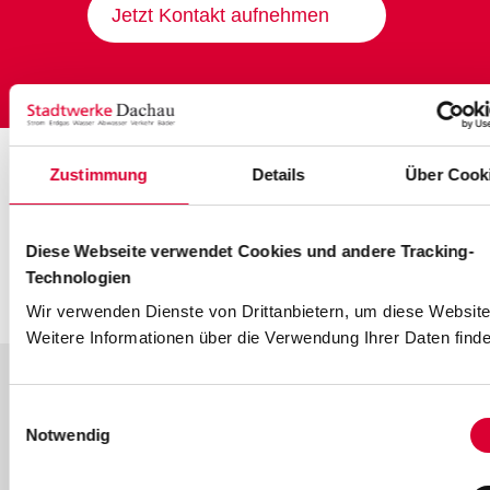
Jetzt Kontakt aufnehmen
Zustimmung
Details
Über Cook
Diese Webseite verwendet Cookies und andere Tracking-
Technologien
Wir verwenden Dienste von Drittanbietern, um diese Website
Weitere Informationen über die Verwendung Ihrer Daten finde
Folgen Sie uns auf unseren Social-
Einwilligungsauswahl
Notwendig
Media-Kanälen: