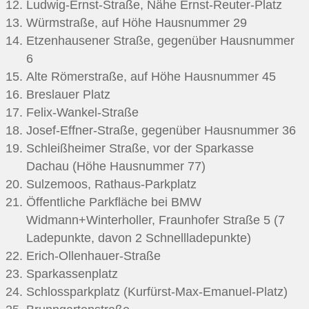
Ludwig-Ernst-Straße, Nähe Ernst-Reuter-Platz
Würmstraße, auf Höhe Hausnummer 29
Etzenhausener Straße, gegenüber Hausnummer
6
Alte Römerstraße, auf Höhe Hausnummer 45
Breslauer Platz
Felix-Wankel-Straße
Josef-Effner-Straße, gegenüber Hausnummer 36
Schleißheimer Straße, vor der Sparkasse
Dachau (Höhe Hausnummer 77)
Sulzemoos, Rathaus-Parkplatz
Öffentliche Parkfläche bei BMW
Widmann+Winterholler, Fraunhofer Straße 5 (7
Ladepunkte, davon 2 Schnellladepunkte)
Erich-Ollenhauer-Straße
Sparkassenplatz
Schlossparkplatz (Kurfürst-Max-Emanuel-Platz)