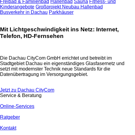
Freibad & Familienbad
Hallenbad
Sauna
Fitness- und
Kinderangebote
Großprojekt Neubau Hallenbad
Busverkehr in Dachau
Parkhäuser
Mit Lichtgeschwindigkeit ins Netz: Internet,
Telefon, HD-Fernsehen
Die Dachau CityCom GmbH errichtet und betreibt im
Stadtgebiet Dachau ein eigenständiges Glasfasernetz und
setzt mit modernster Technik neue Standards für die
Datenübertragung im Versorgungsgebiet.
Jetzt zu Dachau CityCom
Service & Beratung
Online-Services
Ratgeber
Kontakt