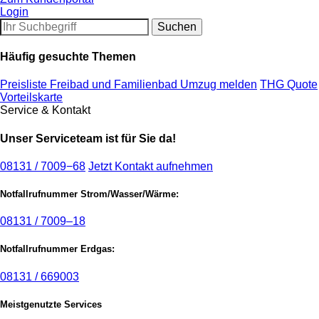
Login
Häufig gesuchte Themen
Preisliste Freibad und Familienbad
Umzug melden
THG Quote
Vorteilskarte
Service & Kontakt
Unser Serviceteam ist für Sie da!
08131 / 7009−68
Jetzt Kontakt aufnehmen
Notfallrufnummer Strom/Wasser/Wärme:
08131 / 7009–18
Notfallrufnummer Erdgas:
08131 / 669003
Meistgenutzte Services