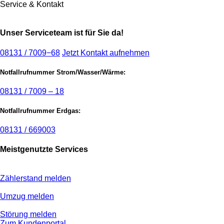
Service & Kontakt
Unser Serviceteam ist für Sie da!
08131 / 7009−68
Jetzt Kontakt aufnehmen
Notfallrufnummer Strom/Wasser/Wärme:
08131 / 7009 – 18
Notfallrufnummer Erdgas:
08131 / 669003
Meistgenutzte Services
Zählerstand melden
Umzug melden
Störung melden
Zum Kundenportal