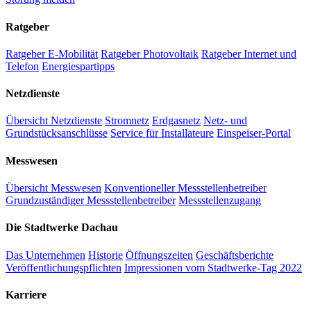
Ratgeber
Ratgeber E-Mobilität
Ratgeber Photovoltaik
Ratgeber Internet und
Telefon
Energiespartipps
Netzdienste
Übersicht Netzdienste
Stromnetz
Erdgasnetz
Netz- und
Grundstücksanschlüsse
Service für Installateure
Einspeiser-Portal
Messwesen
Übersicht Messwesen
Konventioneller Messstellenbetreiber
Grundzuständiger Messstellenbetreiber
Messstellenzugang
Die Stadtwerke Dachau
Das Unternehmen
Historie
Öffnungszeiten
Geschäftsberichte
Veröffentlichungspflichten
Impressionen vom Stadtwerke-Tag 2022
Karriere