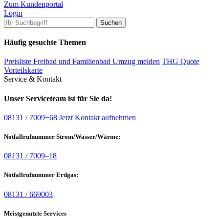
Zum Kundenportal
Login
Häufig gesuchte Themen
Preisliste Freibad und Familienbad
Umzug melden
THG Quote
Vorteilskarte
Service & Kontakt
Unser Serviceteam ist für Sie da!
08131 / 7009−68
Jetzt Kontakt aufnehmen
Notfallrufnummer Strom/Wasser/Wärme:
08131 / 7009–18
Notfallrufnummer Erdgas:
08131 / 669003
Meistgenutzte Services