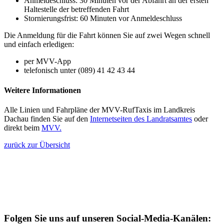
Anmeldeschluss: 30 Minuten vor der Abfahrt an der ersten
Haltestelle der betreffenden Fahrt
Stornierungsfrist: 60 Minuten vor Anmeldeschluss
Die Anmeldung für die Fahrt können Sie auf zwei Wegen schnell
und einfach erledigen:
per MVV-App
telefonisch unter (089) 41 42 43 44
Weitere Informationen
Alle Linien und Fahrpläne der MVV-RufTaxis im Landkreis
Dachau finden Sie auf den
Internetseiten des Landratsamtes
oder
direkt beim
MVV.
zurück zur Übersicht
Folgen Sie uns auf unseren Social-Media-Kanälen: