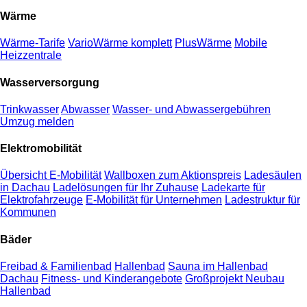
Wärme
Wärme-Tarife
VarioWärme komplett
PlusWärme
Mobile
Heizzentrale
Wasserversorgung
Trinkwasser
Abwasser
Wasser- und Abwassergebühren
Umzug melden
Elektromobilität
Übersicht E-Mobilität
Wallboxen zum Aktionspreis
Ladesäulen
in Dachau
Ladelösungen für Ihr Zuhause
Ladekarte für
Elektrofahrzeuge
E-Mobilität für Unternehmen
Ladestruktur für
Kommunen
Bäder
Freibad & Familienbad
Hallenbad
Sauna im Hallenbad
Dachau
Fitness- und Kinderangebote
Großprojekt Neubau
Hallenbad