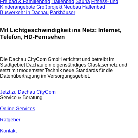
Freibad & Familienbad
Hallenbad
Sauna
Fitness- und
Kinderangebote
Großprojekt Neubau Hallenbad
Busverkehr in Dachau
Parkhäuser
Mit Lichtgeschwindigkeit ins Netz: Internet,
Telefon, HD-Fernsehen
Die Dachau CityCom GmbH errichtet und betreibt im
Stadtgebiet Dachau ein eigenständiges Glasfasernetz und
setzt mit modernster Technik neue Standards für die
Datenübertragung im Versorgungsgebiet.
Jetzt zu Dachau CityCom
Service & Beratung
Online-Services
Ratgeber
Kontakt