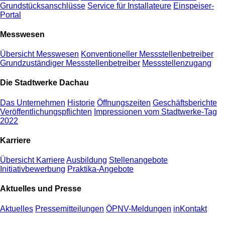
Grundstücksanschlüsse
Service für Installateure
Einspeiser-
Portal
Messwesen
Übersicht Messwesen
Konventioneller Messstellenbetreiber
Grundzuständiger Messstellenbetreiber
Messstellenzugang
Die Stadtwerke Dachau
Das Unternehmen
Historie
Öffnungszeiten
Geschäftsberichte
Veröffentlichungspflichten
Impressionen vom Stadtwerke-Tag
2022
Karriere
Übersicht Karriere
Ausbildung
Stellenangebote
Initiativbewerbung
Praktika-Angebote
Aktuelles und Presse
Aktuelles
Pressemitteilungen
ÖPNV-Meldungen
inKontakt