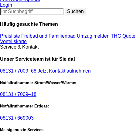
Login
Häufig gesuchte Themen
Preisliste Freibad und Familienbad
Umzug melden
THG Quote
Vorteilskarte
Service & Kontakt
Unser Serviceteam ist für Sie da!
08131 / 7009−68
Jetzt Kontakt aufnehmen
Notfallrufnummer Strom/Wasser/Wärme:
08131 / 7009–18
Notfallrufnummer Erdgas:
08131 / 669003
Meistgenutzte Services