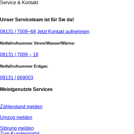
Service & Kontakt
Unser Serviceteam ist für Sie da!
08131 / 7009−68
Jetzt Kontakt aufnehmen
Notfallrufnummer Strom/Wasser/Wärme:
08131 / 7009 – 18
Notfallrufnummer Erdgas:
08131 / 669003
Meistgenutzte Services
Zählerstand melden
Umzug melden
Störung melden
Zum Kundenportal