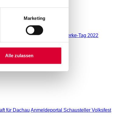
Marketing
chutz
Impressionen vom Stadtwerke-Tag 2022
Alle zulassen
ft für Dachau
Anmeldeportal Schausteller Volksfest