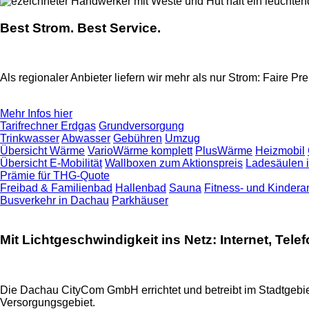
Best Strom. Best Service.
Als regionaler Anbieter liefern wir mehr als nur Strom: Faire P
Mehr Infos hier
Tarifrechner Erdgas
Grundversorgung
Trinkwasser
Abwasser
Gebühren
Umzug
Übersicht Wärme
VarioWärme komplett
PlusWärme
Heizmobil
Übersicht E-Mobilität
Wallboxen zum Aktionspreis
Ladesäulen 
Prämie für THG-Quote
Freibad & Familienbad
Hallenbad
Sauna
Fitness- und Kinder
Busverkehr in Dachau
Parkhäuser
Mit Lichtgeschwindigkeit ins Netz: Internet, Tel
Die Dachau CityCom GmbH errichtet und betreibt im Stadtgebie
Versorgungsgebiet.