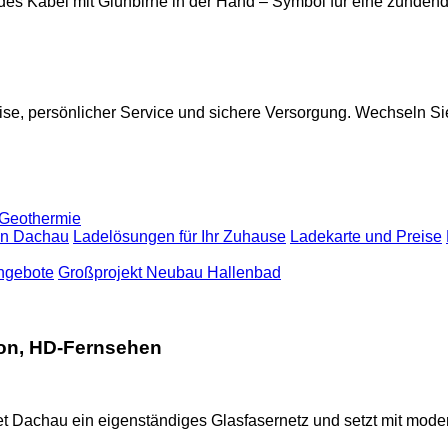
reise, persönlicher Service und sichere Versorgung. Wechseln Sie
Geothermie
in Dachau
Ladelösungen für Ihr Zuhause
Ladekarte und Preise
angebote
Großprojekt Neubau Hallenbad
efon, HD-Fernsehen
t Dachau ein eigenständiges Glasfasernetz und setzt mit mode