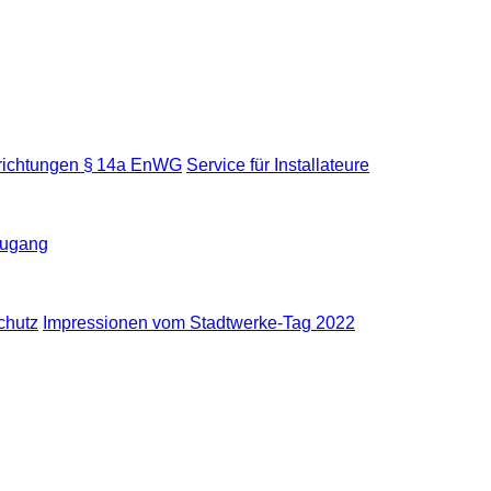
nrichtungen § 14a EnWG
Service für Installateure
zugang
chutz
Impressionen vom Stadtwerke-Tag 2022