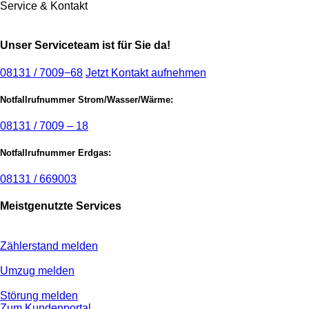
Service & Kontakt
Unser Serviceteam ist für Sie da!
08131 / 7009−68
Jetzt Kontakt aufnehmen
Notfallrufnummer Strom/Wasser/Wärme:
08131 / 7009 – 18
Notfallrufnummer Erdgas:
08131 / 669003
Meistgenutzte Services
Zählerstand melden
Umzug melden
Störung melden
Zum Kundenportal