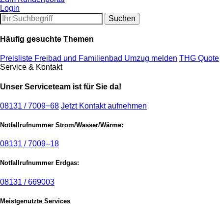
Login
Häufig gesuchte Themen
Preisliste Freibad und Familienbad
Umzug melden
THG Quote
Service & Kontakt
Unser Serviceteam ist für Sie da!
08131 / 7009−68
Jetzt Kontakt aufnehmen
Notfallrufnummer Strom/Wasser/Wärme:
08131 / 7009–18
Notfallrufnummer Erdgas:
08131 / 669003
Meistgenutzte Services