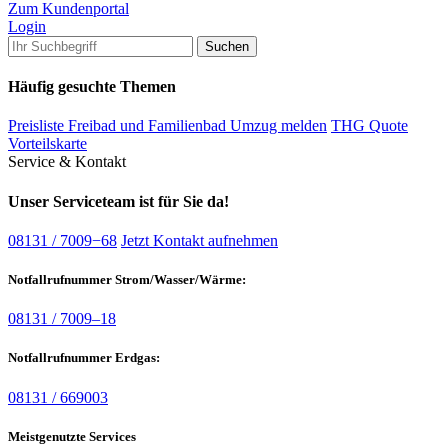
Zum Kundenportal
Login
Häufig gesuchte Themen
Preisliste Freibad und Familienbad
Umzug melden
THG Quote
Vorteilskarte
Service & Kontakt
Unser Serviceteam ist für Sie da!
08131 / 7009−68
Jetzt Kontakt aufnehmen
Notfallrufnummer Strom/Wasser/Wärme:
08131 / 7009–18
Notfallrufnummer Erdgas:
08131 / 669003
Meistgenutzte Services