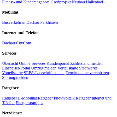
Fitness- und Kinderangebote
Großprojekt Neubau Hallenbad
Mobilität
Busverkehr in Dachau
Parkhäuser
Internet und Telefon
Dachau CityCom
Services
Übersicht Online-Services
Kundenportal
Zählerstand melden
Einspeiser-Portal
Umzug melden
Vorteilskarte
Stadtwerke
Vorteilskarte
SEPA-Lastschriftmandat
Termin online vereinbaren
Störung melden
Ratgeber
Ratgeber E-Mobilität
Ratgeber Photovoltaik
Ratgeber Internet und
Telefon
Energiespartipps
Netzdienste