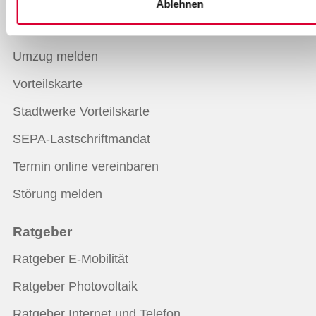
Zählerstand melden
Ablehnen
Einspeiser-Portal
Umzug melden
Vorteilskarte
Stadtwerke Vorteilskarte
SEPA-Lastschriftmandat
Termin online vereinbaren
Störung melden
Ratgeber
Ratgeber E-Mobilität
Ratgeber Photovoltaik
Ratgeber Internet und Telefon