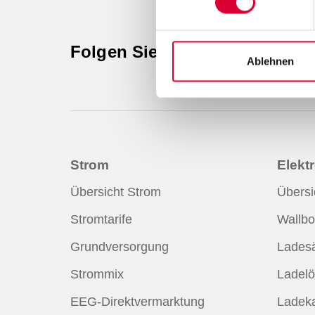
Folgen Sie uns auf unseren S
Ablehnen
Strom
Elektr
Übersicht Strom
Übersi
Stromtarife
Wallbo
Grundversorgung
Ladesä
Strommix
Ladelö
EEG-Direktvermarktung
Ladeka