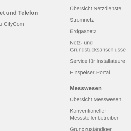
Übersicht Netzdienste
net und Telefon
Stromnetz
u CityCom
Erdgasnetz
Netz- und
Grundstücksanschlüsse
Service für Installateure
Einspeiser-Portal
Messwesen
Übersicht Messwesen
Konventioneller
Messstellenbetreiber
Grundzuständiger