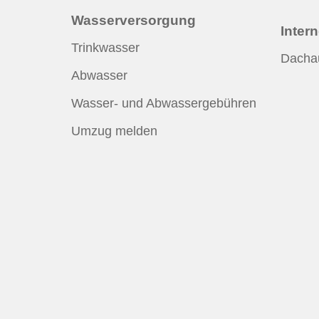
Wasserversorgung
Inter
Trinkwasser
Dacha
Abwasser
Wasser- und Abwassergebühren
Umzug melden