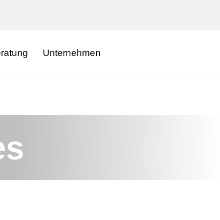
eratung
Unternehmen
es