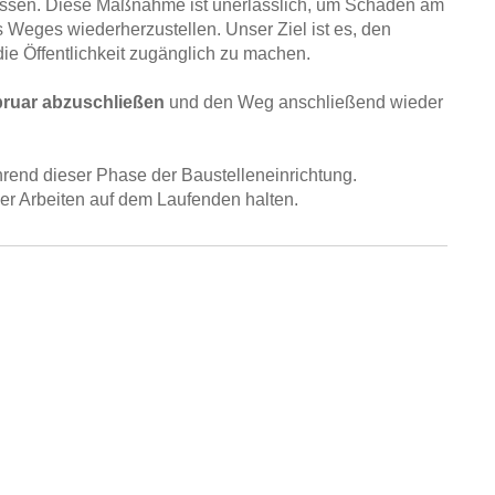
ssen. Diese Maßnahme ist unerlässlich, um Schäden am
Weges wiederherzustellen. Unser Ziel ist es, den
ie Öffentlichkeit zugänglich zu machen.
bruar abzuschließen
und den Weg anschließend wieder
hrend dieser Phase der Baustelleneinrichtung.
der Arbeiten auf dem Laufenden halten.