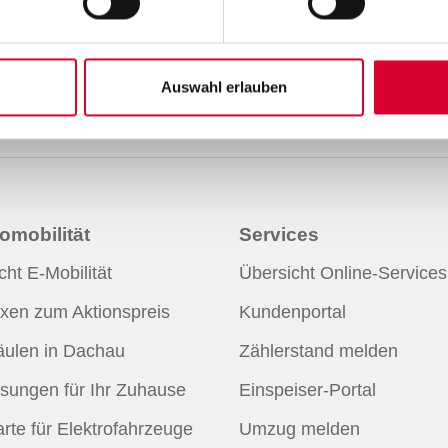
ocial-Media-Kanälen:
Auswahl erlauben
omobilität
Services
cht E-Mobilität
Übersicht Online-Services
xen zum Aktionspreis
Kundenportal
ulen in Dachau
Zählerstand melden
sungen für Ihr Zuhause
Einspeiser-Portal
rte für Elektrofahrzeuge
Umzug melden