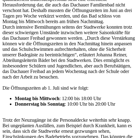
Herausforderung dar, die auch das Dachauer Familienbad nicht
verschont hat. Deshalb mussten die Öffnungszeiten im Juni an drei
Tagen pro Woche verkürzt werden, und das Bad schloss von
Montag bis Mittwoch bereits am frühen Nachmittag.
Durch intensive Bemühungen seitens der Stadtwerke konnten trotz
dieser schwierigen Umstände inzwischen weitere Saisonkräfte für
das Dachauer Freibad gewonnen werden. „Durch diese Verstärkung
können wir die Öffnungszeiten in den Nachmittag hinein anpassen
und das Schulschwimmen aufrechterhalten, ohne die Sicherheit
unserer Badegäste zu beeinträchtigen“, erläutert Johanna Reiner,
Abteilungsleiterin Bäder bei den Stadtwerken. Dies ermöglicht es
insbesondere Schülern und Jugendlichen, aber auch Berufstätigen,
das Dachauer Freibad an jedem Wochentag nach der Schule oder
nach der Arbeit zu besuchen.
Die Öffnungszeiten ab 1. Juli sind wie folgt:
Montag bis Mittwoch
: 12:00 bis 18:00 Uhr
Donnerstag bis Sonntag
: 10:00 Uhr bis 20:00 Uhr
Trotz der Neuzugänge ist die Personaldecke weiterhin sehr knapp.
Bei ungeplanten Ausfällen, zum Beispiel durch Krankheit, kann es
sein, dass sich die Stadtwerke erneut gezwungen sehen,
Einschränkungen des Badebetriebs vorzunehmen. Das könnten die