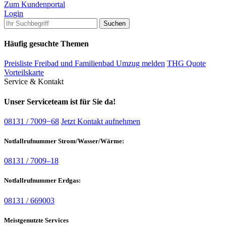
Zum Kundenportal
Login
Häufig gesuchte Themen
Preisliste Freibad und Familienbad
Umzug melden
THG Quote
Vorteilskarte
Service & Kontakt
Unser Serviceteam ist für Sie da!
08131 / 7009−68
Jetzt Kontakt aufnehmen
Notfallrufnummer Strom/Wasser/Wärme:
08131 / 7009–18
Notfallrufnummer Erdgas:
08131 / 669003
Meistgenutzte Services