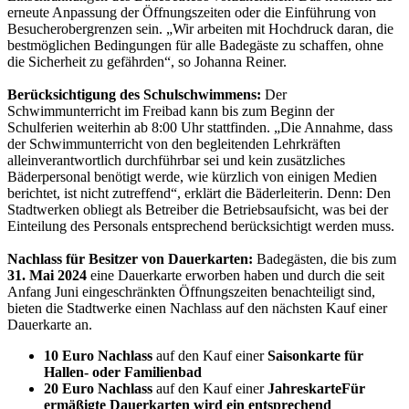
erneute Anpassung der Öffnungszeiten oder die Einführung von
Besucherobergrenzen sein. „Wir arbeiten mit Hochdruck daran, die
bestmöglichen Bedingungen für alle Badegäste zu schaffen, ohne
die Sicherheit zu gefährden“, so Johanna Reiner.
Berücksichtigung des Schulschwimmens:
Der
Schwimmunterricht im Freibad kann bis zum Beginn der
Schulferien weiterhin ab 8:00 Uhr stattfinden. „Die Annahme, dass
der Schwimmunterricht von den begleitenden Lehrkräften
alleinverantwortlich durchführbar sei und kein zusätzliches
Bäderpersonal benötigt werde, wie kürzlich von einigen Medien
berichtet, ist nicht zutreffend“, erklärt die Bäderleiterin. Denn: Den
Stadtwerken obliegt als Betreiber die Betriebsaufsicht, was bei der
Einteilung des Personals entsprechend berücksichtigt werden muss.
Nachlass für Besitzer von Dauerkarten:
Badegästen, die bis zum
31. Mai 2024
eine Dauerkarte erworben haben und durch die seit
Anfang Juni eingeschränkten Öffnungszeiten benachteiligt sind,
bieten die Stadtwerke einen Nachlass auf den nächsten Kauf einer
Dauerkarte an.
10 Euro Nachlass
auf den Kauf einer
Saisonkarte für
Hallen- oder Familienbad
20 Euro Nachlass
auf den Kauf einer
Jahreskarte
Für
ermäßigte Dauerkarten wird ein entsprechend