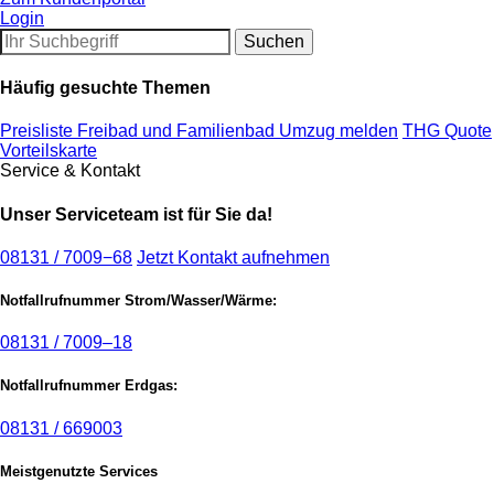
Login
Häufig gesuchte Themen
Preisliste Freibad und Familienbad
Umzug melden
THG Quote
Vorteilskarte
Service & Kontakt
Unser Serviceteam ist für Sie da!
08131 / 7009−68
Jetzt Kontakt aufnehmen
Notfallrufnummer Strom/Wasser/Wärme:
08131 / 7009–18
Notfallrufnummer Erdgas:
08131 / 669003
Meistgenutzte Services