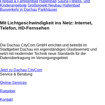
Freibad & Familienbad
Hallenbad
Sauna
Fitness- und
Kinderangebote
Großprojekt Neubau Hallenbad
Busverkehr in Dachau
Parkhäuser
Mit Lichtgeschwindigkeit ins Netz: Internet,
Telefon, HD-Fernsehen
Die Dachau CityCom GmbH errichtet und betreibt im
Stadtgebiet Dachau ein eigenständiges Glasfasernetz und
setzt mit modernster Technik neue Standards für die
Datenübertragung im Versorgungsgebiet.
Jetzt zu Dachau CityCom
Service & Beratung
Online-Services
Ratgeber
Kontakt