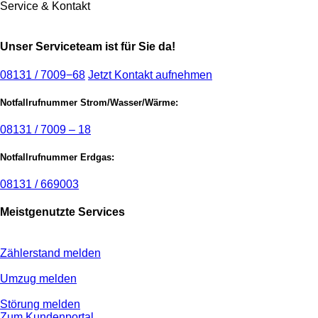
Service & Kontakt
Unser Serviceteam ist für Sie da!
08131 / 7009−68
Jetzt Kontakt aufnehmen
Notfallrufnummer Strom/Wasser/Wärme:
08131 / 7009 – 18
Notfallrufnummer Erdgas:
08131 / 669003
Meistgenutzte Services
Zählerstand melden
Umzug melden
Störung melden
Zum Kundenportal