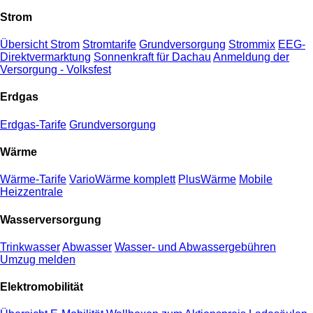
Strom
Übersicht Strom
Stromtarife
Grundversorgung
Strommix
EEG-
Direktvermarktung
Sonnenkraft für Dachau
Anmeldung der
Versorgung - Volksfest
Erdgas
Erdgas-Tarife
Grundversorgung
Wärme
Wärme-Tarife
VarioWärme komplett
PlusWärme
Mobile
Heizzentrale
Wasserversorgung
Trinkwasser
Abwasser
Wasser- und Abwassergebühren
Umzug melden
Elektromobilität