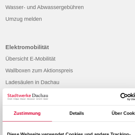
Wasser- und Abwassergebühren
Umzug melden
Elektromobilität
Übersicht E-Mobilität
Wallboxen zum Aktionspreis
Ladesäulen in Dachau
Ladelösungen für Ihr Zuhause
Ladekarte für Elektrofahrzeuge
Zustimmung
Details
Über Cook
E-Mobilität für Unternehmen
Ladestruktur für Kommunen
Diese Webseite verwendet Cookies und andere Tracking-