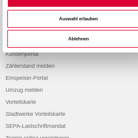
Dachau CityCom
Auswahl erlauben
Services
Ablehnen
Übersicht Online-Services
Kundenportal
Zählerstand melden
Einspeiser-Portal
Umzug melden
Vorteilskarte
Stadtwerke Vorteilskarte
SEPA-Lastschriftmandat
Termin online vereinbaren