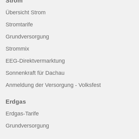
Strom
Übersicht Strom
Stromtarife
Grundversorgung
Strommix
EEG-Direktvermarktung
Sonnenkraft für Dachau
Anmeldung der Versorgung - Volksfest
Erdgas
Erdgas-Tarife
Grundversorgung