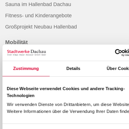
Sauna im Hallenbad Dachau
Fitness- und Kinderangebote
Großprojekt Neubau Hallenbad
Mobilität
Busverkehr in Dachau
Parkhäuser
Zustimmung
Details
Über Cook
Internet und Telefon
Diese Webseite verwendet Cookies und andere Tracking-
Dachau CityCom
Technologien
Wir verwenden Dienste von Drittanbietern, um diese Website
Weitere Informationen über die Verwendung Ihrer Daten finde
Services
Übersicht Online-Services