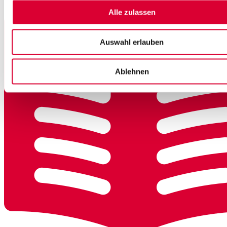
Alle zulassen
Auswahl erlauben
Ablehnen