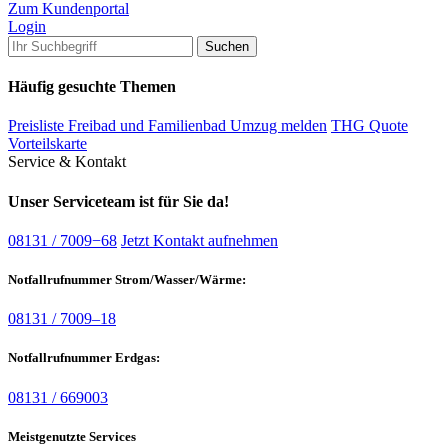
Zum Kundenportal
Login
Häufig gesuchte Themen
Preisliste Freibad und Familienbad
Umzug melden
THG Quote
Vorteilskarte
Service & Kontakt
Unser Serviceteam ist für Sie da!
08131 / 7009−68
Jetzt Kontakt aufnehmen
Notfallrufnummer Strom/Wasser/Wärme:
08131 / 7009–18
Notfallrufnummer Erdgas:
08131 / 669003
Meistgenutzte Services