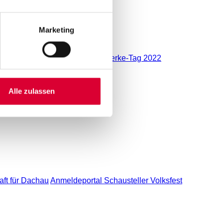
Marketing
chutz
Impressionen vom Stadtwerke-Tag 2022
Alle zulassen
ft für Dachau
Anmeldeportal Schausteller Volksfest