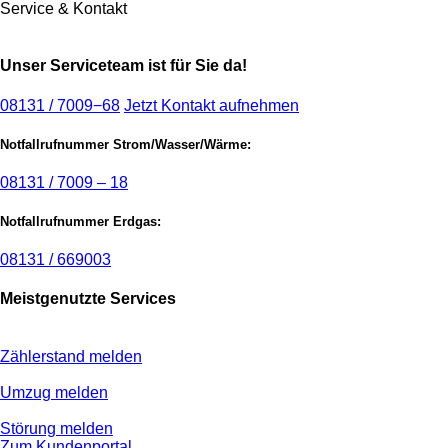
Service & Kontakt
Unser Serviceteam ist für Sie da!
08131 / 7009−68
Jetzt Kontakt aufnehmen
Notfallrufnummer Strom/Wasser/Wärme:
08131 / 7009 – 18
Notfallrufnummer Erdgas:
08131 / 669003
Meistgenutzte Services
Zählerstand melden
Umzug melden
Störung melden
Zum Kundenportal