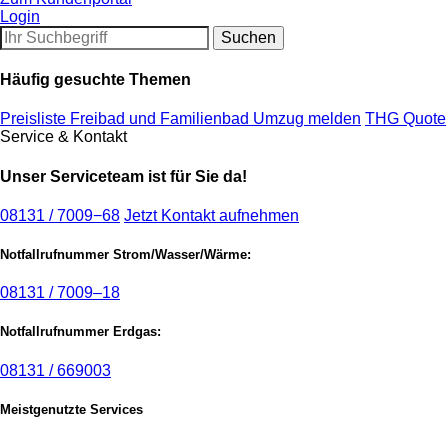
Login
Häufig gesuchte Themen
Preisliste Freibad und Familienbad
Umzug melden
THG Quote
Service & Kontakt
Unser Serviceteam ist für Sie da!
08131 / 7009−68
Jetzt Kontakt aufnehmen
Notfallrufnummer Strom/Wasser/Wärme:
08131 / 7009–18
Notfallrufnummer Erdgas:
08131 / 669003
Meistgenutzte Services