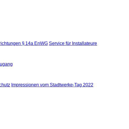
nrichtungen § 14a EnWG
Service für Installateure
zugang
chutz
Impressionen vom Stadtwerke-Tag 2022