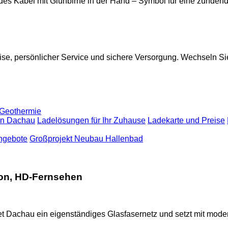
reise, persönlicher Service und sichere Versorgung. Wechseln Sie
Geothermie
in Dachau
Ladelösungen für Ihr Zuhause
Ladekarte und Preise
angebote
Großprojekt Neubau Hallenbad
efon, HD-Fernsehen
t Dachau ein eigenständiges Glasfasernetz und setzt mit mode