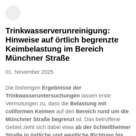
Trinkwasserverunreinigung:
Hinweise auf örtlich begrenzte
Keimbelastung im Bereich
Münchner Straße
01. November 2025
Die bisherigen
Ergebnisse der
Trinkwasseruntersuchungen
lassen erste
Vermutungen zu, dass die
Belastung mit
coliformen Keimen
auf den
Bereich rund um die
Münchner Straße begrenzt
ist. Das betroffene
Gebiet zieht sich dabei etwa
ab der Schleißheimer
Straße in östliche und westliche Richtung bis