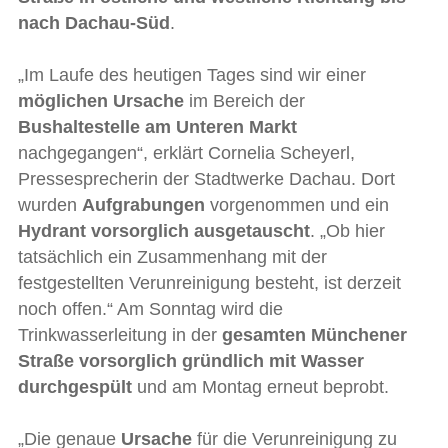
nach Dachau-Süd
.
„Im Laufe des heutigen Tages sind wir einer
möglichen Ursache
im Bereich der
Bushaltestelle am Unteren Markt
nachgegangen“, erklärt Cornelia Scheyerl,
Pressesprecherin der Stadtwerke Dachau. Dort
wurden
Aufgrabungen
vorgenommen und ein
Hydrant vorsorglich ausgetauscht
. „Ob hier
tatsächlich ein Zusammenhang mit der
festgestellten Verunreinigung besteht, ist derzeit
noch offen.“ Am Sonntag wird die
Trinkwasserleitung in der
gesamten Münchener
Straße vorsorglich gründlich mit Wasser
durchgespült
und am Montag erneut beprobt.
„Die genaue
Ursache
für die Verunreinigung zu