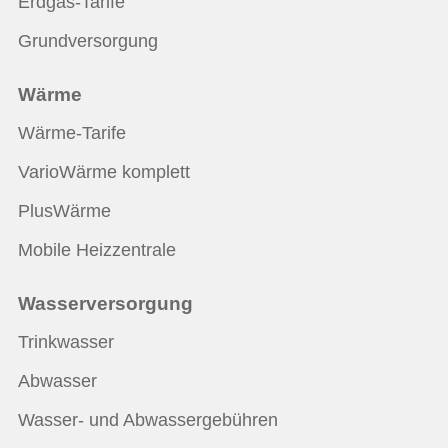
Erdgas-Tarife
Grundversorgung
Wärme
Wärme-Tarife
VarioWärme komplett
PlusWärme
Mobile Heizzentrale
Wasserversorgung
Trinkwasser
Abwasser
Wasser- und Abwassergebühren