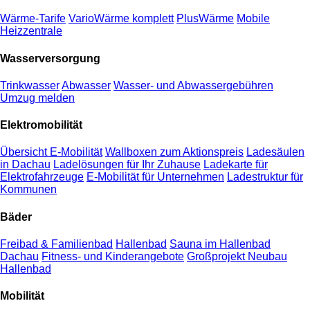
Wärme-Tarife
VarioWärme komplett
PlusWärme
Mobile
Heizzentrale
Wasserversorgung
Trinkwasser
Abwasser
Wasser- und Abwassergebühren
Umzug melden
Elektromobilität
Übersicht E-Mobilität
Wallboxen zum Aktionspreis
Ladesäulen
in Dachau
Ladelösungen für Ihr Zuhause
Ladekarte für
Elektrofahrzeuge
E-Mobilität für Unternehmen
Ladestruktur für
Kommunen
Bäder
Freibad & Familienbad
Hallenbad
Sauna im Hallenbad
Dachau
Fitness- und Kinderangebote
Großprojekt Neubau
Hallenbad
Mobilität