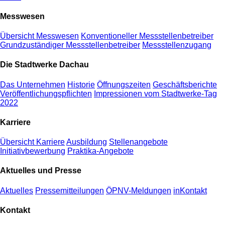
Messwesen
Übersicht Messwesen
Konventioneller Messstellenbetreiber
Grundzuständiger Messstellenbetreiber
Messstellenzugang
Die Stadtwerke Dachau
Das Unternehmen
Historie
Öffnungszeiten
Geschäftsberichte
Veröffentlichungspflichten
Impressionen vom Stadtwerke-Tag
2022
Karriere
Übersicht Karriere
Ausbildung
Stellenangebote
Initiativbewerbung
Praktika-Angebote
Aktuelles und Presse
Aktuelles
Pressemitteilungen
ÖPNV-Meldungen
inKontakt
Kontakt