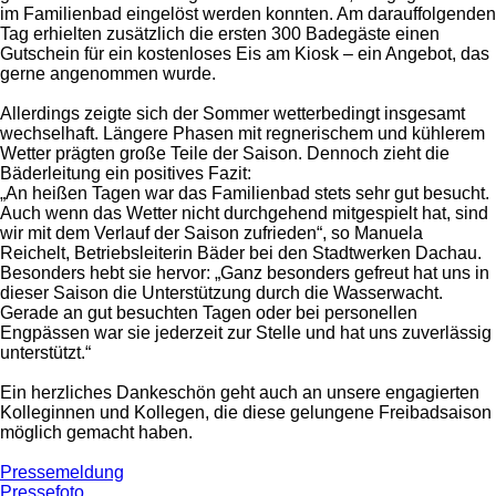
im Familienbad eingelöst werden konnten. Am darauffolgenden
Tag erhielten zusätzlich die ersten 300 Badegäste einen
Gutschein für ein kostenloses Eis am Kiosk – ein Angebot, das
gerne angenommen wurde.
Allerdings zeigte sich der Sommer wetterbedingt insgesamt
wechselhaft. Längere Phasen mit regnerischem und kühlerem
Wetter prägten große Teile der Saison. Dennoch zieht die
Bäderleitung ein positives Fazit:
„An heißen Tagen war das Familienbad stets sehr gut besucht.
Auch wenn das Wetter nicht durchgehend mitgespielt hat, sind
wir mit dem Verlauf der Saison zufrieden“, so Manuela
Reichelt, Betriebsleiterin Bäder bei den Stadtwerken Dachau.
Besonders hebt sie hervor: „Ganz besonders gefreut hat uns in
dieser Saison die Unterstützung durch die Wasserwacht.
Gerade an gut besuchten Tagen oder bei personellen
Engpässen war sie jederzeit zur Stelle und hat uns zuverlässig
unterstützt.“
Ein herzliches Dankeschön geht auch an unsere engagierten
Kolleginnen und Kollegen, die diese gelungene Freibadsaison
möglich gemacht haben.
Pressemeldung
Pressefoto