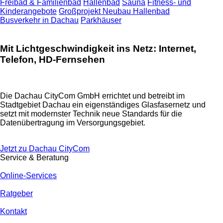
Freibad & Familienbad
Hallenbad
Sauna
Fitness- und
Kinderangebote
Großprojekt Neubau Hallenbad
Busverkehr in Dachau
Parkhäuser
Mit Lichtgeschwindigkeit ins Netz: Internet,
Telefon, HD-Fernsehen
Die Dachau CityCom GmbH errichtet und betreibt im
Stadtgebiet Dachau ein eigenständiges Glasfasernetz und
setzt mit modernster Technik neue Standards für die
Datenübertragung im Versorgungsgebiet.
Jetzt zu Dachau CityCom
Service & Beratung
Online-Services
Ratgeber
Kontakt