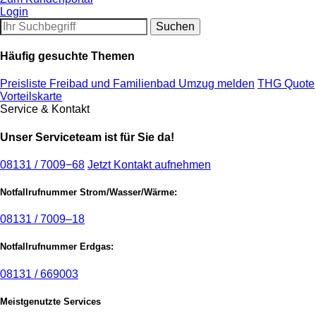
Login
Häufig gesuchte Themen
Preisliste Freibad und Familienbad
Umzug melden
THG Quote
Vorteilskarte
Service & Kontakt
Unser Serviceteam ist für Sie da!
08131 / 7009−68
Jetzt Kontakt aufnehmen
Notfallrufnummer Strom/Wasser/Wärme:
08131 / 7009–18
Notfallrufnummer Erdgas:
08131 / 669003
Meistgenutzte Services