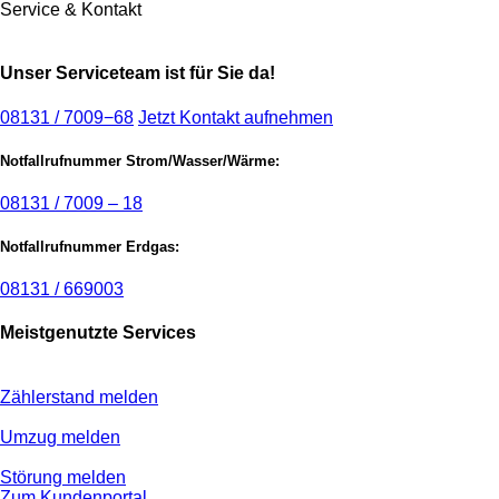
Service & Kontakt
Unser Serviceteam ist für Sie da!
08131 / 7009−68
Jetzt Kontakt aufnehmen
Notfallrufnummer Strom/Wasser/Wärme:
08131 / 7009 – 18
Notfallrufnummer Erdgas:
08131 / 669003
Meistgenutzte Services
Zählerstand melden
Umzug melden
Störung melden
Zum Kundenportal