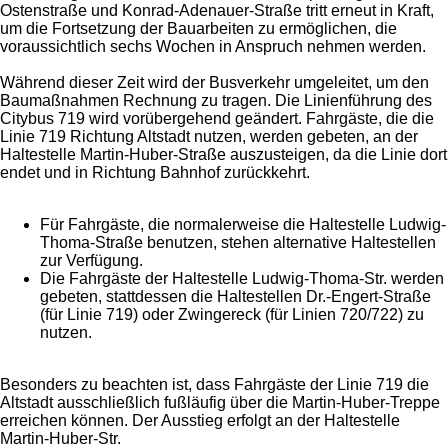
Ostenstraße und Konrad-Adenauer-Straße tritt erneut in Kraft,
um die Fortsetzung der Bauarbeiten zu ermöglichen, die
voraussichtlich sechs Wochen in Anspruch nehmen werden.
Während dieser Zeit wird der Busverkehr umgeleitet, um den
Baumaßnahmen Rechnung zu tragen. Die Linienführung des
Citybus 719 wird vorübergehend geändert. Fahrgäste, die die
Linie 719 Richtung Altstadt nutzen, werden gebeten, an der
Haltestelle Martin-Huber-Straße auszusteigen, da die Linie dort
endet und in Richtung Bahnhof zurückkehrt.
Für Fahrgäste, die normalerweise die Haltestelle Ludwig-
Thoma-Straße benutzen, stehen alternative Haltestellen
zur Verfügung.
Die Fahrgäste der Haltestelle Ludwig-Thoma-Str. werden
gebeten, stattdessen die Haltestellen Dr.-Engert-Straße
(für Linie 719) oder Zwingereck (für Linien 720/722) zu
nutzen.
Besonders zu beachten ist, dass Fahrgäste der Linie 719 die
Altstadt ausschließlich fußläufig über die Martin-Huber-Treppe
erreichen können. Der Ausstieg erfolgt an der Haltestelle
Martin-Huber-Str.