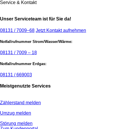
Service & Kontakt
Unser Serviceteam ist für Sie da!
08131 / 7009−68
Jetzt Kontakt aufnehmen
Notfallrufnummer Strom/Wasser/Wärme:
08131 / 7009 – 18
Notfallrufnummer Erdgas:
08131 / 669003
Meistgenutzte Services
Zählerstand melden
Umzug melden
Störung melden
Zum Kundenportal