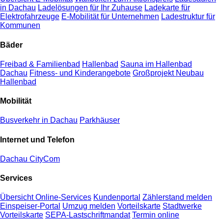
in Dachau
Ladelösungen für Ihr Zuhause
Ladekarte für
Elektrofahrzeuge
E-Mobilität für Unternehmen
Ladestruktur für
Kommunen
Bäder
Freibad & Familienbad
Hallenbad
Sauna im Hallenbad
Dachau
Fitness- und Kinderangebote
Großprojekt Neubau
Hallenbad
Mobilität
Busverkehr in Dachau
Parkhäuser
Internet und Telefon
Dachau CityCom
Services
Übersicht Online-Services
Kundenportal
Zählerstand melden
Einspeiser-Portal
Umzug melden
Vorteilskarte
Stadtwerke
Vorteilskarte
SEPA-Lastschriftmandat
Termin online