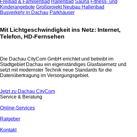
Freibad & Familienbad
Hallenbad
Sauna
Fitness- und
Kinderangebote
Großprojekt Neubau Hallenbad
Busverkehr in Dachau
Parkhäuser
Mit Lichtgeschwindigkeit ins Netz: Internet,
Telefon, HD-Fernsehen
Die Dachau CityCom GmbH errichtet und betreibt im
Stadtgebiet Dachau ein eigenständiges Glasfasernetz und
setzt mit modernster Technik neue Standards für die
Datenübertragung im Versorgungsgebiet.
Jetzt zu Dachau CityCom
Service & Beratung
Online-Services
Ratgeber
Kontakt