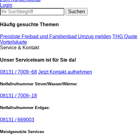
Login
Häufig gesuchte Themen
Preisliste Freibad und Familienbad
Umzug melden
THG Quote
Vorteilskarte
Service & Kontakt
Unser Serviceteam ist für Sie da!
08131 / 7009−68
Jetzt Kontakt aufnehmen
Notfallrufnummer Strom/Wasser/Wärme:
08131 / 7009–18
Notfallrufnummer Erdgas:
08131 / 669003
Meistgenutzte Services