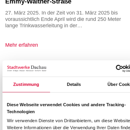
Emmy-Walther-Straße
27. März 2025. In der Zeit von 31. März 2025 bis
voraussichtlich Ende April wird die rund 250 Meter
lange Trinkwasserleitung in der…
Mehr erfahren
…
…
4
5
6
7
8
9
Zustimmung
Details
Über Cook
Diese Webseite verwendet Cookies und andere Tracking-
Technologien
Wir verwenden Dienste von Drittanbietern, um diese Website
Weitere Informationen über die Verwendung Ihrer Daten finde