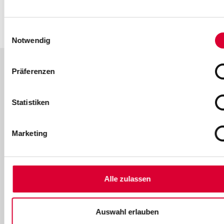
Einwilligungsauswahl
Notwendig
Präferenzen
Folgen Sie uns auf unseren Social-
Media-Kanälen:
Statistiken
Marketing
Strom
Alle zulassen
Übersicht Strom
Stromtarife
Auswahl erlauben