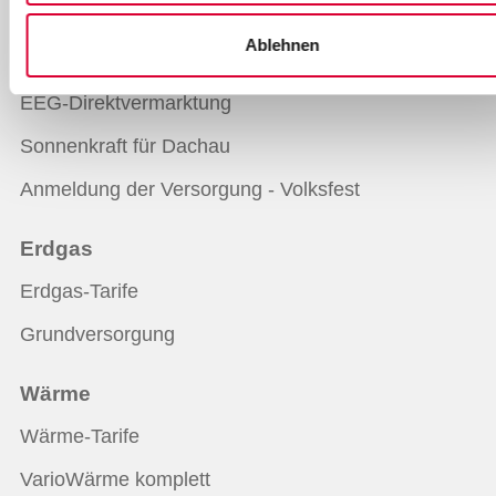
Grundversorgung
Ablehnen
Strommix
EEG-Direktvermarktung
Sonnenkraft für Dachau
Anmeldung der Versorgung - Volksfest
Erdgas
Erdgas-Tarife
Grundversorgung
Wärme
Wärme-Tarife
VarioWärme komplett